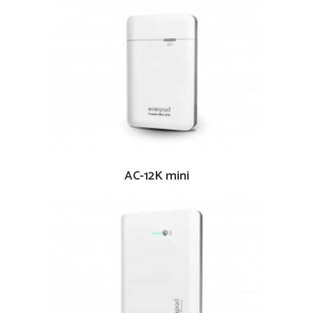
查看內容
AC-12K mini