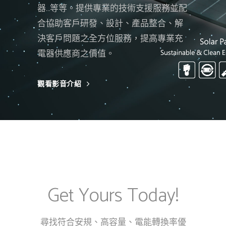
器…等等。提供專業的技術支援服務並配
合協助客戶研發、設計、產品整合、解
決客戶問題之全方位服務，提高專業充
電器供應商之價值。
觀看影音介紹
Get Yours Today!
尋找符合安規、高容量、電能轉換率優