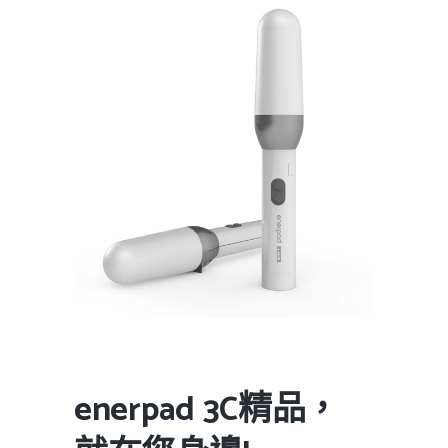
enerpad 3C精品，