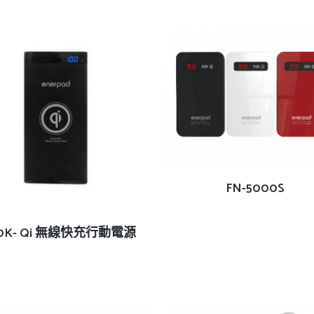
查看內容
FN-5000S
查看內容
0K- Qi 無線快充行動電源