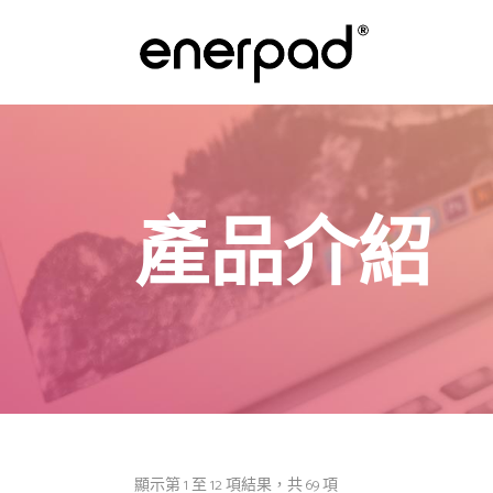
產品介紹
依
顯示第 1 至 12 項結果，共 69 項