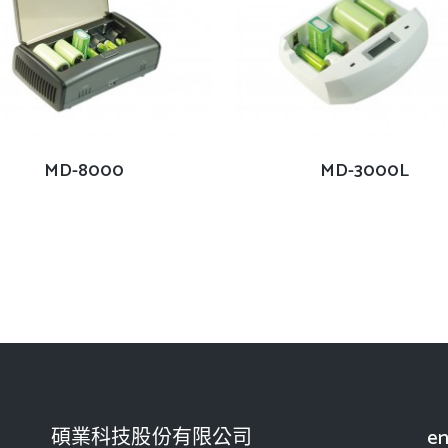
查看內容
查看內容
MD-8000
MD-3000L
碩業科技股份有限公司
en