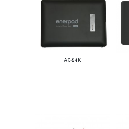
查看內容
AC-54K