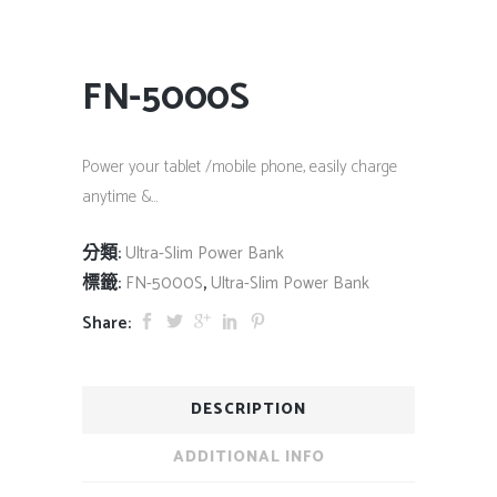
FN-5000S
Power your tablet /mobile phone, easily charge
anytime &…
分類:
Ultra-Slim Power Bank
標籤:
,
FN-5000S
Ultra-Slim Power Bank
Share:
DESCRIPTION
ADDITIONAL INFO