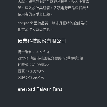
美感。領先群倫的全球專利技術，投入產業菁
英、深入設計與研發，各項電源產品深得廣大
使用者的喜愛與信賴。
enerpad ® 堅持品質，以非凡獨特的設計為行
動電源注入時尚光彩。
碩業科技股份有限公司
統一編號： 42598114
330042 桃園市桃園區介壽路495巷79號6樓
代表號：03-3668055
傳真：03-3771386
客服：03-2181055
enerpad Taiwan Fans