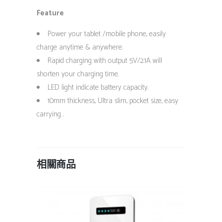
Feature
Power your tablet /mobile phone, easily
charge anytime & anywhere.
Rapid charging with output 5V/2.1A will
shorten your charging time.
LED light indicate battery capacity.
10mm thickness, Ultra slim, pocket size, easy
carrying .
相關商品