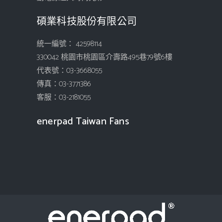
碩業科技股份有限公司
統一編號： 42598114
330042 桃園市桃園區介壽路495巷79號6樓
代表號：03-3668055
傳真：03-3771386
客服：03-2181055
enerpad Taiwan Fans